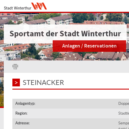
Sportamt der Stadt Winterthur
Anlagen / Reservationen
STEINACKER
Anlagentyp:
Doppel
Region:
Stadtk
Adresse:
Sempa