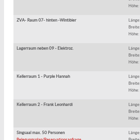
Höhe:
ZVA- Raum 07- hinten -Wintibier
Länge
Breite
Höhe:
Lagerraum neben 09 - Elektroz.
Länge
Breite
Höhe:
Kellerraum 1 - Purple Hannah
Länge
Breite
Höhe:
Kellerraum 2 - Frank Leonhardi
Länge
Breite
Höhe:
Singsaal max. 50 Personen
Länge
Belegungsplan/Reservationsanfrage
Breite