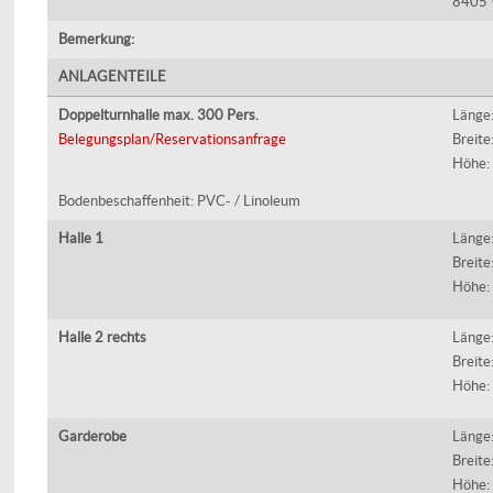
8405 
Bemerkung:
ANLAGENTEILE
Doppelturnhalle max. 300 Pers.
Länge
Belegungsplan/Reservationsanfrage
Breite
Höhe:
Bodenbeschaffenheit: PVC- / Linoleum
Halle 1
Länge
Breite
Höhe:
Halle 2 rechts
Länge
Breite
Höhe:
Garderobe
Länge
Breite
Höhe: